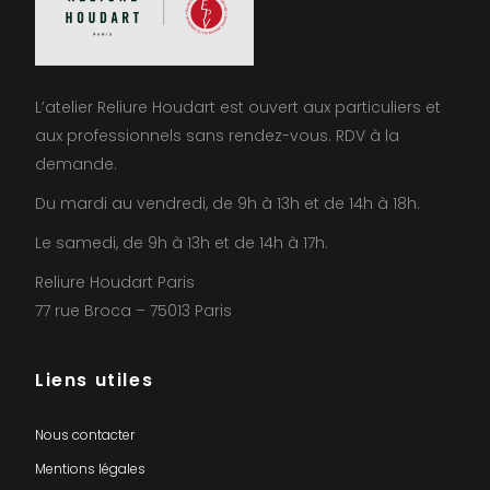
L’atelier Reliure Houdart est ouvert aux particuliers et
aux professionnels sans rendez-vous. RDV à la
demande.
Du mardi au vendredi, de 9h à 13h et de 14h à 18h.
Le samedi, de 9h à 13h et de 14h à 17h.
Reliure Houdart Paris
77 rue Broca – 75013 Paris
Liens utiles
Nous contacter
Mentions légales