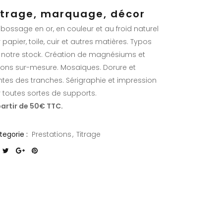
itrage, marquage, décor
bossage en or, en couleur et au froid naturel
 papier, toile, cuir et autres matières. Typos
 notre stock. Création de magnésiums et
itons sur-mesure. Mosaïques. Dorure et
intes des tranches. Sérigraphie et impression
r toutes sortes de supports.
partir de 50€ TTC.
tegorie :
Prestations
Titrage