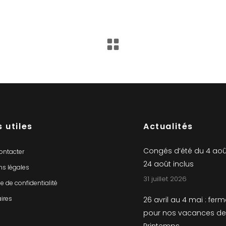
s utiles
Actualités
Congés d’été du 4 aoû
ontacter
24 août inclus
ns légales
31 juillet 2026
ue de confidentialité
ires
26 avril au 4 mai : fer
pour nos vacances de