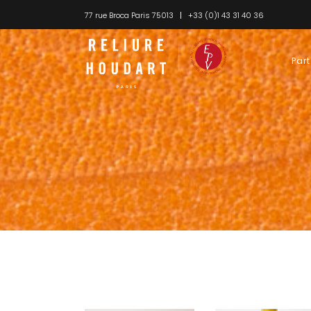
77 rue Broca Paris 75013
+33 (0)1 43 31 40 36
Part