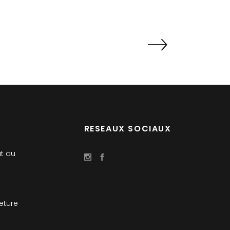
RESEAUX SOCIAUX
t au
meture