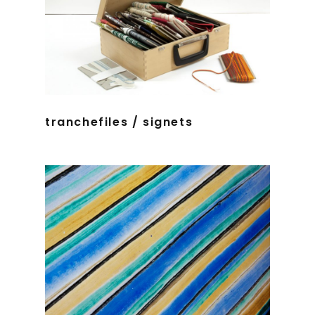
tranchefiles / signets