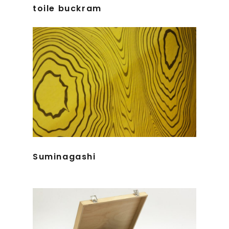
toile buckram
Suminagashi