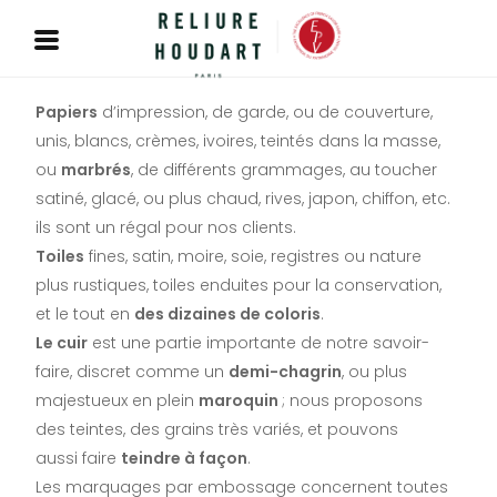
Papiers
d’impression, de garde, ou de couverture,
unis, blancs, crèmes, ivoires, teintés dans la masse,
ou
marbrés
, de différents grammages, au toucher
satiné, glacé, ou plus chaud, rives, japon, chiffon, etc.
ils sont un régal pour nos clients.
Toiles
fines, satin, moire, soie, registres ou nature
plus rustiques, toiles enduites pour la conservation,
et le tout en
des dizaines de coloris
.
Le cuir
est une partie importante de notre savoir-
faire, discret comme un
demi-chagrin
, ou plus
majestueux en plein
maroquin
; nous proposons
des teintes, des grains très variés, et pouvons
aussi faire
teindre à façon
.
Les marquages par embossage concernent toutes